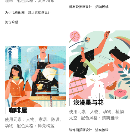
蔬果 | 配色风格：复古粉紫
帆布袋插画设计
奶咖暖橘
为小飞页配图
UI运营插画设计
复古粉紫
浪漫星与花
咖啡屋
使用元素：人物、动物、植物、
太空 | 配色风格：清爽雅绿
使用元素：人物、家居、陈设、
动物 | 配色风格：鲜亮橘蓝
装饰画插画设计
清爽雅绿