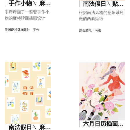
手作小物﹨ 麻将牌面插画设计· Slow Leisure
南法假日﹨贴纸插画设计· Slow Leisure
手痒痒画了一整套手作小
根据南法风格的意象系列
物的麻将牌面插画设计
做的两套贴纸
美国麻将牌面设计
手作
原创贴纸
南法
六月日历插画· Season Pace
南法假日﹨ 麻将牌面插画设计· Slow Leisure