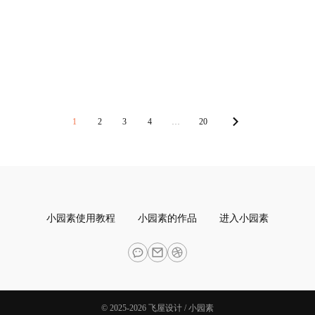
1
2
3
4
…
20
小园素使用教程
小园素的作品
进入小园素
© 2025-2026 飞屋设计 / 小园素