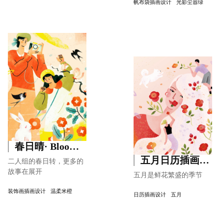
帆布袋插画设计
光影尘嚣绿
春日晴· Blooming Fun
五月日历插画· Season Pace
二人组的春日转，更多的
故事在展开
五月是鲜花繁盛的季节
装饰画插画设计
温柔米橙
日历插画设计
五月