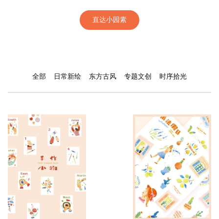
直达小园素
全部
日常新绘
东方古风
专题文创
时序拾光