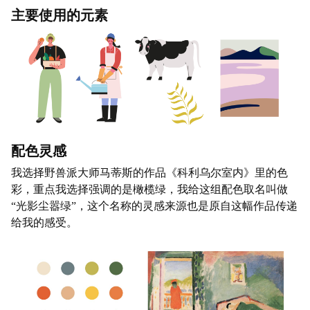
主要使用的元素
配色灵感
我选择野兽派大师马蒂斯的作品《科利乌尔室内》里的色
彩，重点我选择强调的是橄榄绿，我给这组配色取名叫做
“光影尘嚣绿”，这个名称的灵感来源也是原自这幅作品传递
给我的感受。