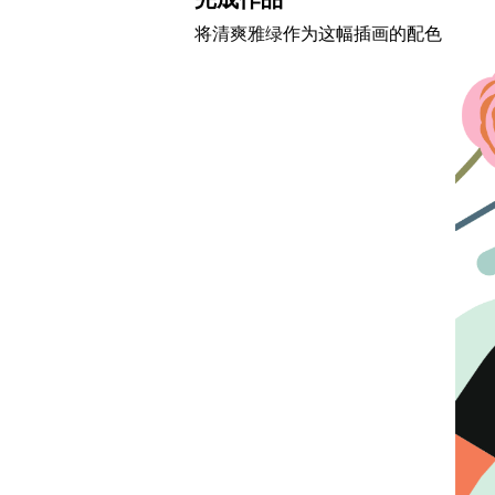
将
清爽雅绿
作为这幅插画的配色