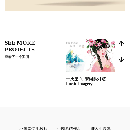
SEE MORE
PROJECTS
查看下一个案例
一天星 ﹨ 宋词系列 ②·
Poetic Imagery
小园素使用教程
小园素的作品
进入小园素