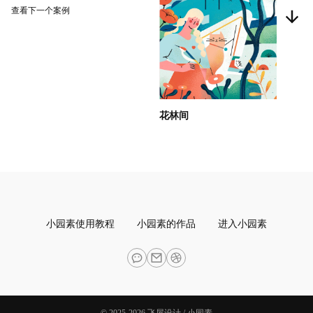
查看下一个案例
花林间
小园素使用教程
小园素的作品
进入小园素