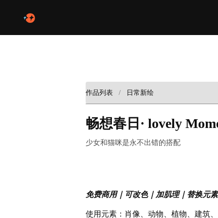
作品列表
日常新绘
畅想春日· lovely Mom
少女和猫咪是永不出错的搭配
免费商用｜可改色｜加肌理｜替换元素
使用元素：肖像、动物、植物、建筑、