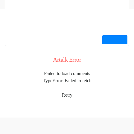
Artalk Error
Failed to load comments
TypeError: Failed to fetch
Retry