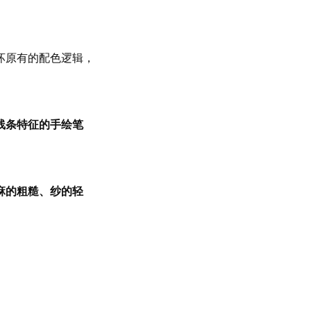
坏原有的配色逻辑，
线条特征的手绘笔
麻的粗糙、纱的轻