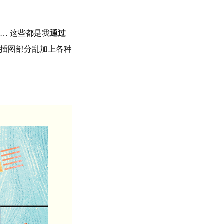
… 这些都是我
通过
插图部分乱加上各种