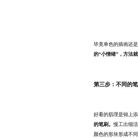
毕竟单色的插画还是
的“小情绪”，方法
第三步：不同的笔
好看的肌理是锦上添
的笔刷。
慢工出细活
颜色的形块形成不同