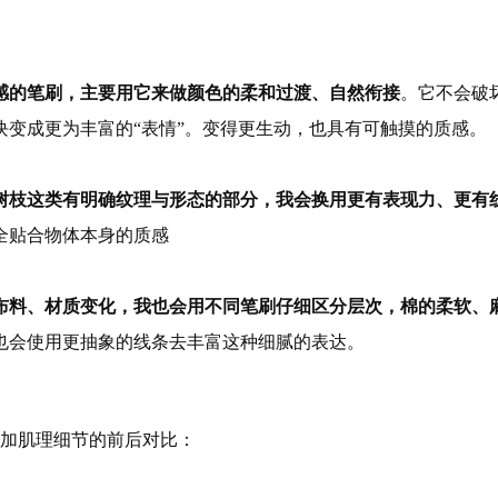
感的笔刷，主要用它来做颜色的柔和过渡、自然衔接
。它不会破
块变成更为丰富的“表情”。变得更生动，也具有可触摸的质感。
树枝这类有明确纹理与形态的部分，我会换用更有表现力、更有
全贴合物体本身的质感
布料、材质变化，我也会用不同笔刷仔细区分层次，棉的柔软、
也会使用更抽象的线条去丰富这种细腻的表达。
加肌理细节的前后对比：