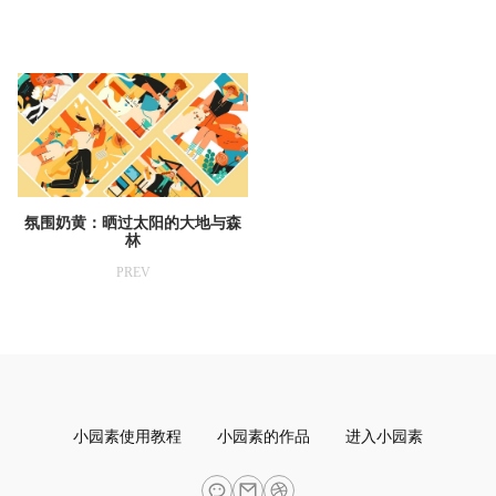
氛围奶黄：晒过太阳的大地与森
林
PREV
小园素使用教程
小园素的作品
进入小园素