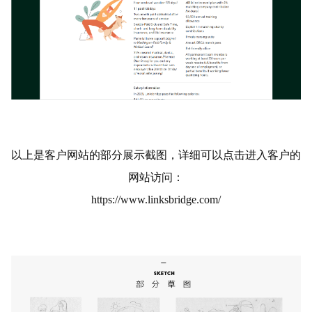
以上是客户网站的部分展示截图，详细可以点击进入客户的
网站访问：
https://www.linksbridge.com/