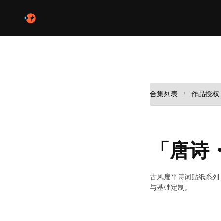
合集列表
作品授权
「唐诗
古风扁平诗词贴纸系列，
与基础定制。