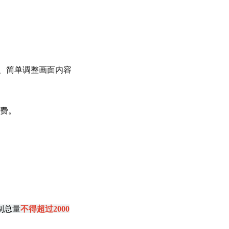
素、简单调整画面内容
费。
制总量
不得超过2000