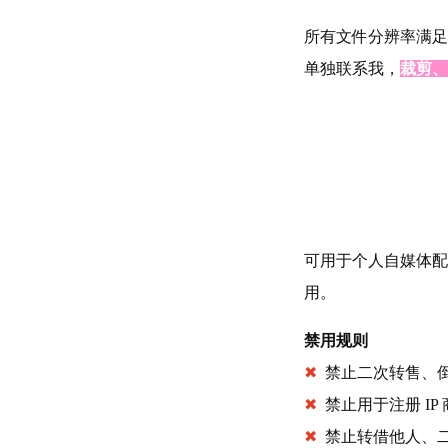
所有文件分辨率满足
单独联系我，
裁剪、
可用于个人自媒体配
用。
禁用规则
✖
禁止二次转售、
✖
禁止用于注册 IP
✖
禁止转借他人、