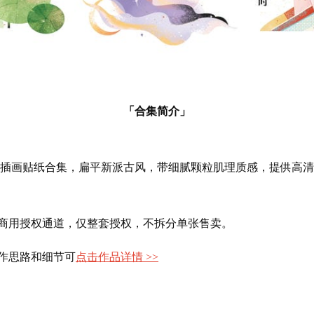
「合集简介」
插画贴纸合集，扁平新派古风，带细腻颗粒肌理质感，提供高清P
套商用授权通道，仅整套授权，不拆分单张售卖。
创作思路和细节可
点击作品详情 >>