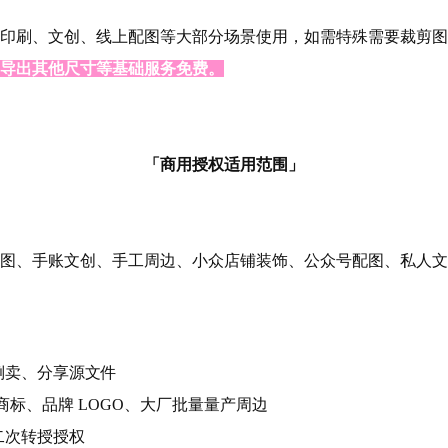
印刷、文创、线上配图等大部分场景使用，如需特殊需要裁剪图
导出其他尺寸等基础服务免费。
「商用授权适用范围」
图、手账文创、手工周边、小众店铺装饰、公众号配图、私人文
倒卖、分享源文件
 商标、品牌 LOGO、大厂批量量产周边
二次转授授权