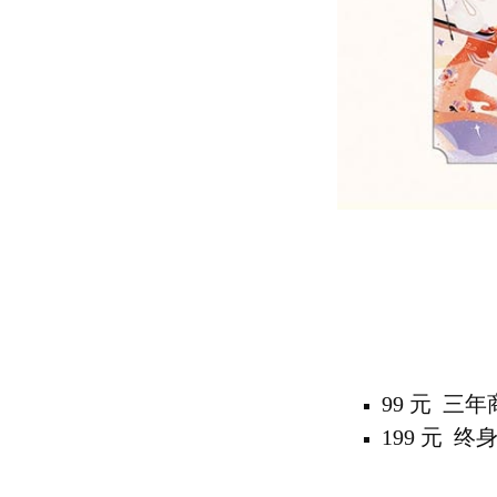
99 元 三
199 元 