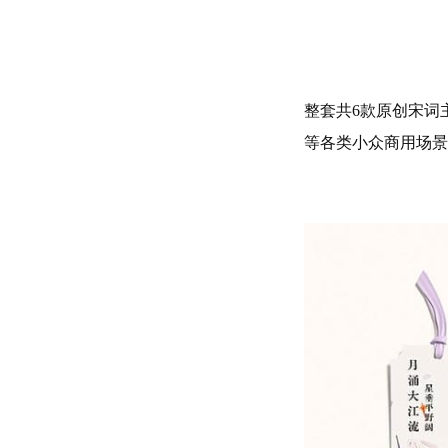
整套共6款原创宋词
等各类小众商用场景